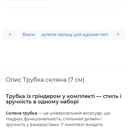
<
>
бонги
купити люльку для куріння тютюну
ку
Опис Трубка скляна (7 см)
Трубка із гріндером у комплекті — стиль і
зручність в одному наборі
Скляна трубка
— це універсальний аксесуар, що
поєднує функціональність, стильний дизайн і
зручність у використанні. У комплект входить