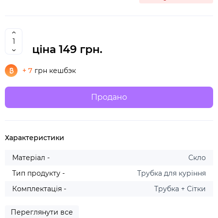
ціна
149 грн.
+ 7
грн кешбэк
Продано
Характеристики
Матеріал -
Скло
Тип продукту -
Трубка для куріння
Комплектація -
Трубка + Сітки
Переглянути все