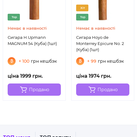
Хіт
Top
Top
Немає в наявності
Немає в наявності
Сигара H.Upmann
Сигара Hoyo de
MAGNUM 54 (Куба) (1шт)
Monterrey Epicure No. 2
(Куба) (1шт)
+ 100
грн кешбэк
+ 99
грн кешбэк
ціна 1999 грн.
ціна 1974 грн.
Продано
Продано