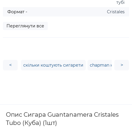
тубі
Формат -
Cristales
Переглянути все
<
>
скільки коштують сигарети
chapman купити
Опис Сигара Guantanamera Cristales
Tubo (Куба) (1шт)