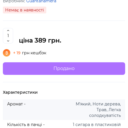
Виробник:
Guantanamera
Немає в наявності
ціна
389 грн.
+ 19
грн кешбэк
Продано
Характеристики
Аромат -
М’який, Ноти дерева,
Трав, Легка
солодкуватість
Кількість в пачці -
1 сигара в пластиковій