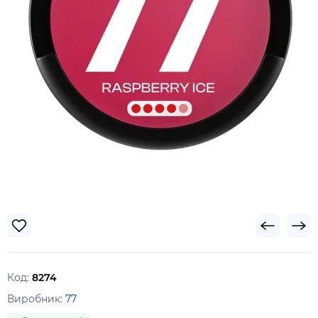
Код:
8274
Виробник:
77