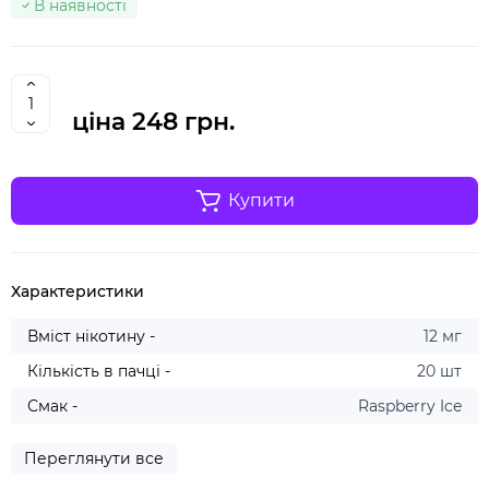
В наявності
ціна
248 грн.
Купити
Характеристики
Вміст нікотину -
12 мг
Кількість в пачці -
20 шт
Смак -
Raspberry Ice
Переглянути все