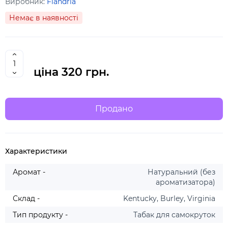
Виробник:
Flandria
Немає в наявності
ціна
320 грн.
Продано
Характеристики
Аромат -
Натуральний (без
ароматизатора)
Склад -
Kentucky, Burley, Virginia
Тип продукту -
Табак для самокруток