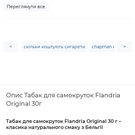
Переглянути все
<
>
скільки коштують сигарети
chapman купити
Опис Табак для самокруток Flandria
Original 30г
Табак для самокруток Flandria Original 30 г –
класика натурального смаку з Бельгії