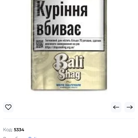
Код:
5334