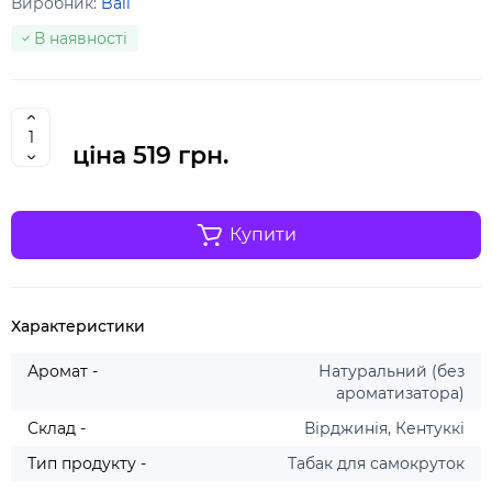
Виробник:
Bali
В наявності
ціна
519 грн.
Купити
Характеристики
Аромат -
Натуральний (без
ароматизатора)
Склад -
Вірджинія, Кентуккі
Тип продукту -
Табак для самокруток