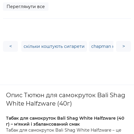
Переглянути все
<
>
скільки коштують сигарети
chapman купити
Опис Тютюн для самокруток Bali Shag
White Halfzware (40г)
Табак для самокруток Bali Shag White Halfzware (40
г) – м'який і збалансований смак
Табак для самокруток Bali Shag White Halfzware – це