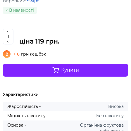
Виробник:
Swipe
В наявності
ціна
119 грн.
+ 6
грн кешбэк
Купити
Характеристики
Жаростійкість -
Висока
Міцність нікотину -
Без нікотину
Основа -
Органічна фруктова