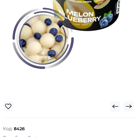
Код:
8426