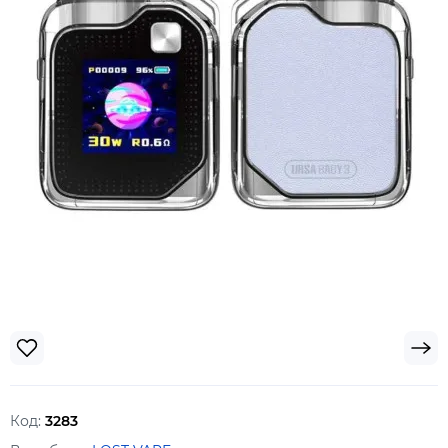
Код:
3283