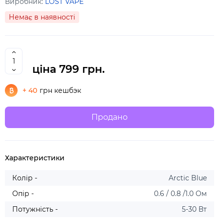
Виробник:
LOST VAPE
Немає в наявності
ціна
799 грн.
+ 40
грн кешбэк
Продано
Характеристики
Колір -
Arctic Blue
Опір -
0.6 / 0.8 /1.0 Ом
Потужність -
5-30 Вт