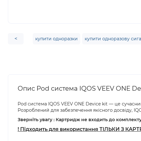
<
купити одноразки
купити одноразову сиг
Опис Pod система IQOS VEEV ONE Devi
Pod система IQOS VEEV ONE Device kit — це сучасний
Розроблений для забезпечення якісного досвіду, IQ
Зверніть увагу : Картридж не входить до комплекту
! Підходить для використання ТІЛЬКИ З К