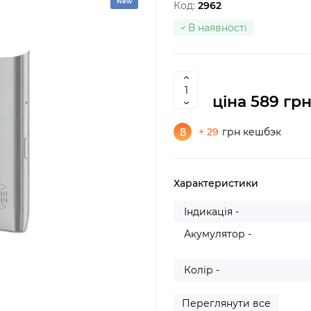
New
Код:
2962
В наявності
ціна
589 грн
+ 29
грн кешбэк
Характеристики
Індикація -
Акумулятор -
Колір -
Переглянути все