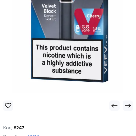
Код:
8247