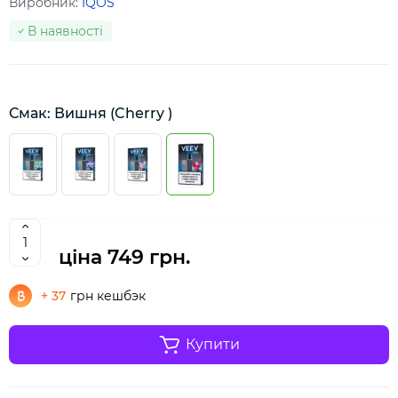
Виробник:
IQOS
В наявності
Смак: Вишня (Cherry )
ціна
749 грн.
+ 37
грн кешбэк
Купити