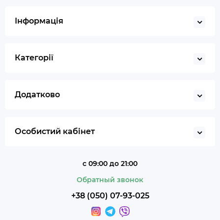
Запальничка
Інформація
Гільйотина для сигар
Кбд
Категорії
Додатково
Особистий кабінет
с 09:00 до 21:00
Обратный звонок
+38 (050) 07-93-025