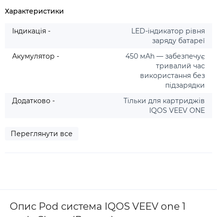
Характеристики
Індикація -
LED-індикатор рівня
заряду батареї
Акумулятор -
450 мАh — забезпечує
тривалий час
використання без
підзарядки
Додатково -
Тільки для картриджів
IQOS VEEV ONE
Переглянути все
Опис Pod система IQOS VEEV one 1